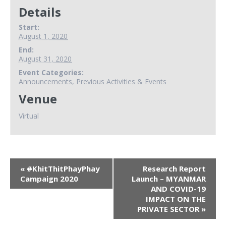
Details
Start:
August 1, 2020
End:
August 31, 2020
Event Categories:
Announcements
,
Previous Activities & Events
Venue
Virtual
«
#KhitThitPhayPhay
Research Report
Campaign 2020
Launch – MYANMAR
AND COVID-19
IMPACT ON THE
PRIVATE SECTOR
»