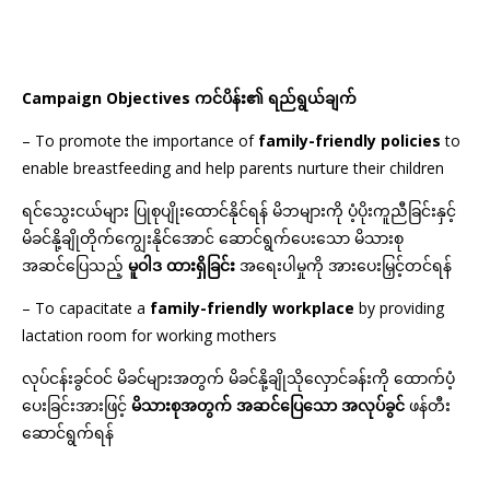
Campaign Objectives ကင်ပိန်း၏ ရည်ရွယ်ချက်
– To promote the importance of
family-friendly policies
to
enable breastfeeding and help parents nurture their children
ရင်သွေးငယ်များ ပြုစုပျိုးထောင်နိုင်ရန် မိဘများကို ပံ့ပိုးကူညီခြင်းနှင့်
မိခင်နို့ချိုတိုက်ကျွေးနိုင်အောင် ဆောင်ရွက်ပေးသော မိသားစု
အဆင်ပြေသည့်
မူဝါဒ ထားရှိခြင်း
အရေးပါမှုကို အားပေးမြှင့်တင်ရန်
– To capacitate a
family-friendly workplace
by providing
lactation room for working mothers
လုပ်ငန်းခွင်ဝင် မိခင်များအတွက် မိခင်နို့ချိုသိုလှောင်ခန်းကို ထောက်ပံ့
ပေးခြင်းအားဖြင့်
မိသားစုအတွက် အဆင်ပြေသော အလုပ်ခွင်
ဖန်တီး
ဆောင်ရွက်ရန်