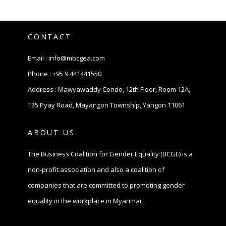
CONTACT
Email :
info@mbcgea.com
Phone :
+95 9 441441550
Address : Mawyawaddy Condo, 12th Floor, Room 12A,
135 Pyay Road, Mayangon Township, Yangon 11061
ABOUT US
The Business Coalition for Gender Equality (BCGE) is a
non-profit association and also a coalition of
companies that are committed to promoting gender
equality in the workplace in Myanmar.