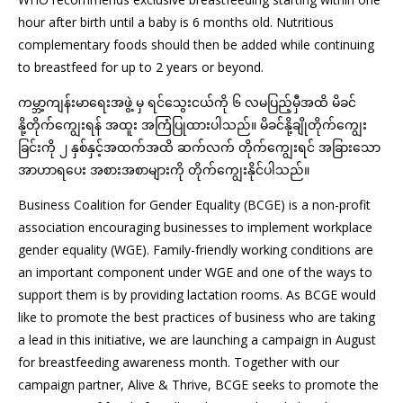
hour after birth until a baby is 6 months old. Nutritious
complementary foods should then be added while continuing
to breastfeed for up to 2 years or beyond.
ကမ္ဘာ့ကျန်းမာရေးအဖွဲ့ မှ ရင်သွေးငယ်ကို ၆ လမပြည့်မှီအထိ မိခင်
နို့တိုက်ကျွေးရန် အထူး အကြံပြုထားပါသည်။ မိခင်နို့ချိုတိုက်ကျွေး
ခြင်းကို ၂ နှစ်နှင့်အထက်အထိ ဆက်လက် တိုက်ကျွေးရင် အခြားသော
အာဟာရပေး အစားအစာများကို တိုက်ကျွေးနိုင်ပါသည်။
Business Coalition for Gender Equality (BCGE) is a non-profit
association encouraging businesses to implement workplace
gender equality (WGE). Family-friendly working conditions are
an important component under WGE and one of the ways to
support them is by providing lactation rooms. As BCGE would
like to promote the best practices of business who are taking
a lead in this initiative, we are launching a campaign in August
for breastfeeding awareness month. Together with our
campaign partner, Alive & Thrive, BCGE seeks to promote the